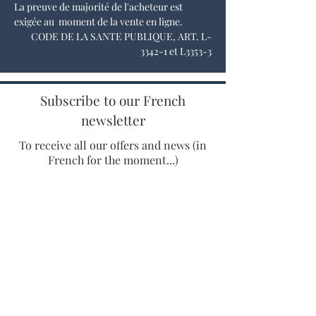
La preuve de majorité de l'acheteur est
exigée au moment de la vente en ligne.
CODE DE LA SANTE PUBLIQUE, ART. L-
3342-1 et L3353-3
Subscribe to our French
newsletter
To receive all our offers and news (in
French for the moment...)
Enter your email adress
SUBSCRIBE