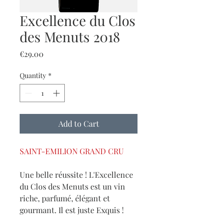
Excellence du Clos
des Menuts 2018
Price
€29.00
Quantity
*
Add to Cart
SAINT-EMILION GRAND CRU
Une belle réussite ! L'Excellence
du Clos des Menuts est un vin
riche, parfumé, élégant et
gourmant. Il est juste Exquis !