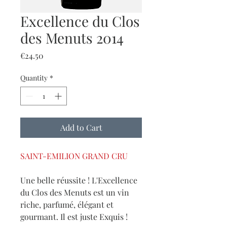
Excellence du Clos
des Menuts 2014
Price
€24.50
Quantity
*
Add to Cart
SAINT-EMILION GRAND CRU
Une belle réussite ! L'Excellence
du Clos des Menuts est un vin
riche, parfumé, élégant et
gourmant. Il est juste Exquis !