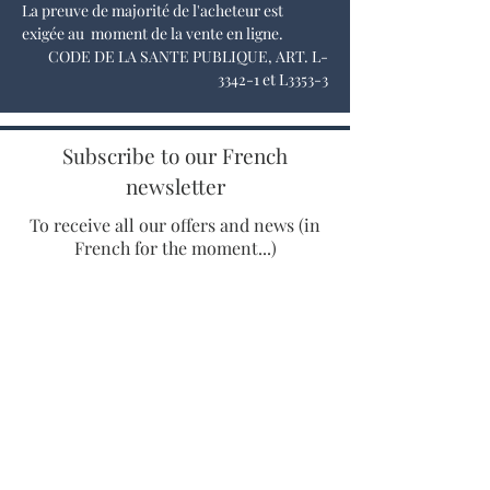
La preuve de majorité de l'acheteur est
exigée au moment de la vente en ligne.
CODE DE LA SANTE PUBLIQUE, ART. L-
3342-1 et L3353-3
Subscribe to our French
newsletter
To receive all our offers and news (in
French for the moment...)
Enter your email adress
SUBSCRIBE