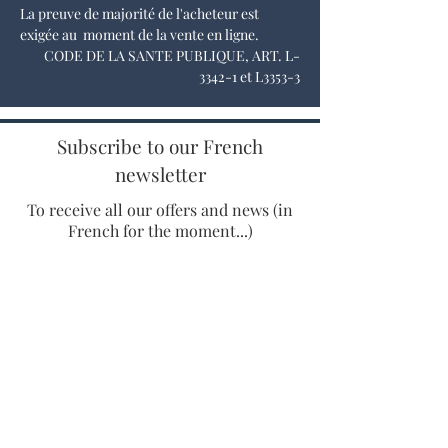
La preuve de majorité de l'acheteur est
exigée au moment de la vente en ligne.
CODE DE LA SANTE PUBLIQUE, ART. L-
3342-1 et L3353-3
Subscribe to our French
newsletter
To receive all our offers and news (in
French for the moment...)
Enter your email adress
SUBSCRIBE