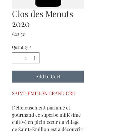
Clos des Menuts
2020
Price
€22.50
Quantity
*
Add to Cart
SAINT-EMILION GRAND CRU
Délicieusement parfumé et
gourmand ce superbe millésime
cultivé en plein cœur du village
de Saint-Emilion est à découvrir