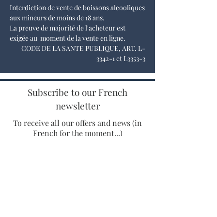
Interdiction de vente de boissons alcooliques
aux mineurs de moins de 18 ans.
La preuve de majorité de l'acheteur est
exigée au moment de la vente en ligne.
CODE DE LA SANTE PUBLIQUE, ART. L-
3342-1 et L3353-3
Subscribe to our French
newsletter
To receive all our offers and news (in
French for the moment...)
Enter your email adress
SUBSCRIBE