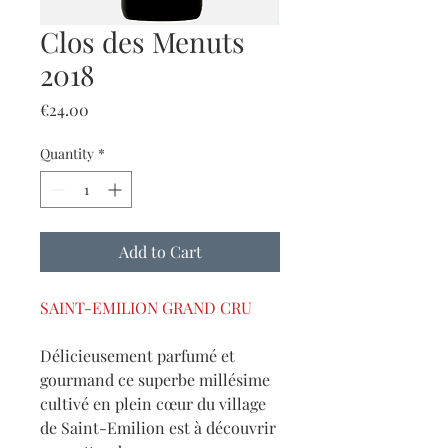
Clos des Menuts
2018
Price
€24.00
Quantity
*
Add to Cart
SAINT-EMILION GRAND CRU
Délicieusement parfumé et
gourmand ce superbe millésime
cultivé en plein cœur du village
de Saint-Emilion est à découvrir