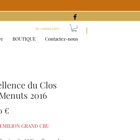
Se connecter
re
BOUTIQUE
Contactez-nous
llence du Clos
 Menuts 2016
Prix
0 €
-EMILION GRAND CRU