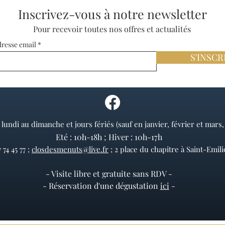
Inscrivez-vous à notre newsletter
Pour recevoir toutes nos offres et actualités
dresse email
S'INSCR
lundi au dimanche et jours fériés (sauf en janvier, février et mars
Eté : 10h-18h ; Hiver : 10h-17h
 74 45 77 ;
closdesmenuts@live.fr
; 2 place du chapitre à Saint-Emil
- Visite libre et gratuite sans RDV -
- Réservation d'une dégustation
ici
-