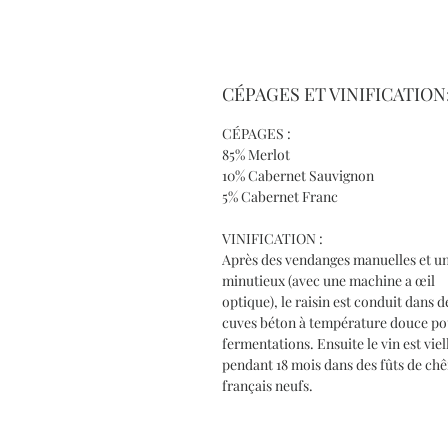
CÉPAGES ET VINIFICATION
CÉPAGES :
85% Merlot
10% Cabernet Sauvignon
5% Cabernet Franc
VINIFICATION :
Après des vendanges manuelles et un
minutieux (avec une machine a œil
optique), le raisin est conduit dans d
cuves béton à température douce po
fermentations. Ensuite le vin est viel
pendant 18 mois dans des fûts de ch
français neufs.