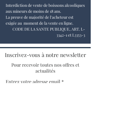
Interdiction de vente de boissons alcooliques
aux mineurs de moins de 18 ans.
La preuve de majorité de l'acheteur est
exigée au moment de la vente en ligne.
CODE DE LA SANTE PUBLIQUE, ART. L-
3342-1 et L3353-3
Inscrivez-vous à notre newsletter
Pour recevoir toutes nos offres et
actualités
Entrez votre adresse email
S'INSCRIRE