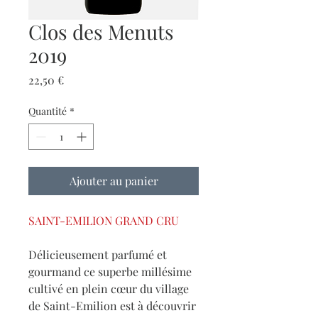
Clos des Menuts
2019
Prix
22,50 €
Quantité
*
Ajouter au panier
SAINT-EMILION GRAND CRU
Délicieusement parfumé et
gourmand ce superbe millésime
cultivé en plein cœur du village
de Saint-Emilion est à découvrir