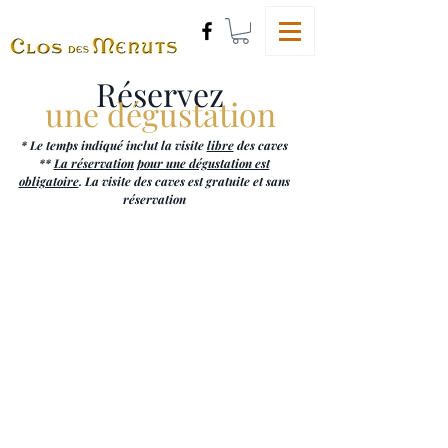
Réservez
une dégustation
* Le temps indiqué inclut la visite
libre
des caves
**
La réservation pour une dégustation est
obligatoire
.
La visite des caves est gratuite et sans
réservation