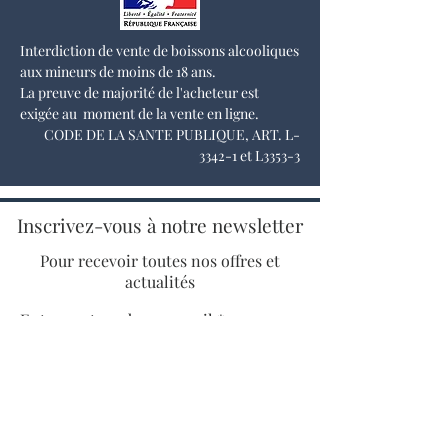
Interdiction de vente de boissons alcooliques
aux mineurs de moins de 18 ans.
La preuve de majorité de l'acheteur est
exigée au moment de la vente en ligne.
CODE DE LA SANTE PUBLIQUE, ART. L-
3342-1 et L3353-3
Inscrivez-vous à notre newsletter
Pour recevoir toutes nos offres et
actualités
Entrez votre adresse email
S'INSCRIRE