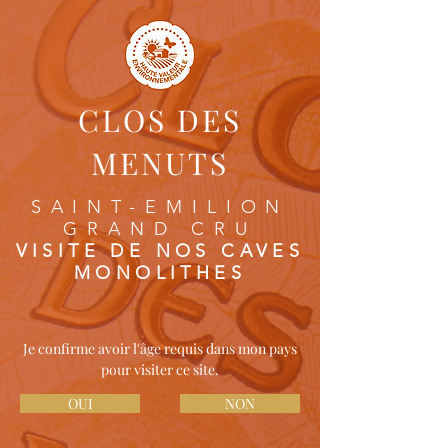
CLOS DES
MENUTS
SAINT-EMILION
GRAND CRU
VISITE DE NOS CAVES
MONOLITHES
Je confirme avoir l'âge requis dans mon pays
pour visiter ce site.
OUI
NON